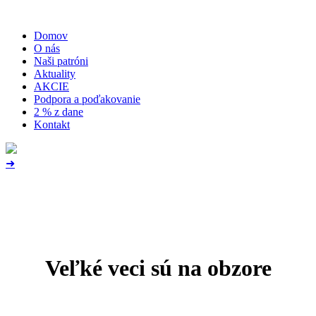
Domov
O nás
Naši patróni
Aktuality
AKCIE
Podpora a poďakovanie
2 % z dane
Kontakt
➜
Veľké veci sú na obzore