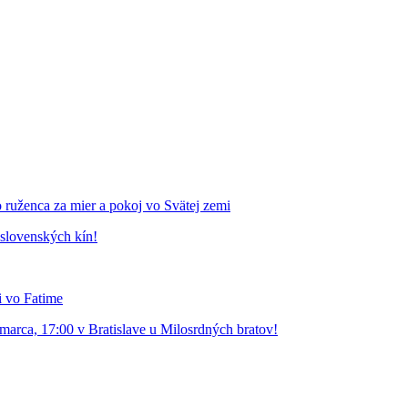
 ruženca za mier a pokoj vo Svätej zemi
 slovenských kín!
i vo Fatime
 marca, 17:00 v Bratislave u Milosrdných bratov!